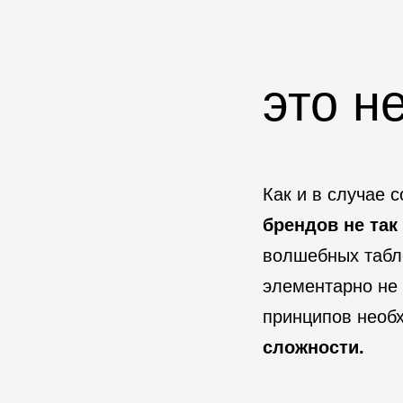
это н
Как и в случае 
брендов не так
волшебных табле
элементарно не 
принципов необ
сложности.