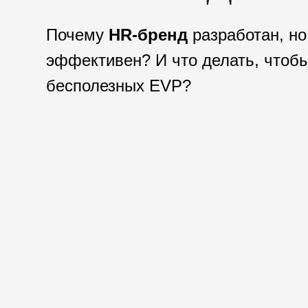
Почему
HR-бренд
разработан, но
эффективен? И что делать, чтоб
бесполезных EVP?