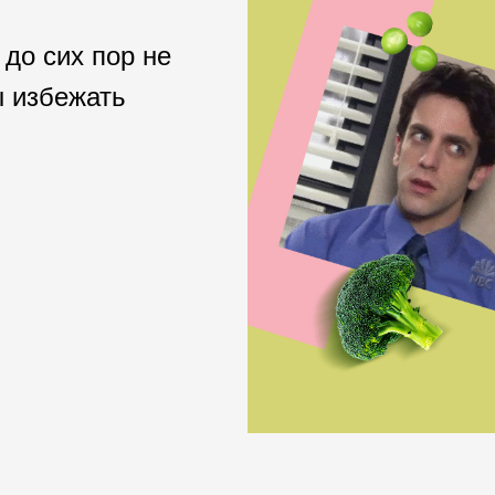
 до сих пор не
ы избежать