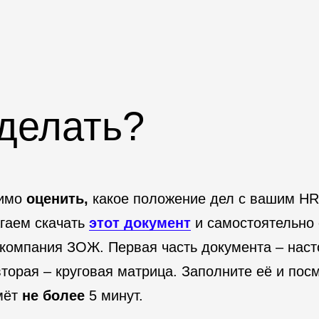
 делать?
димо
оценить,
какое положение дел с вашим H
агаем скачать
этот документ
и самостоятельно 
 компания ЗОЖ. Первая часть документа – нас
вторая – круговая матрица. Заполните её и пос
мёт
не более
5 минут.