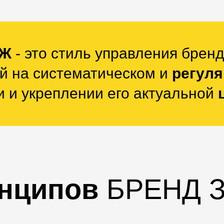
ОЖ
- это стиль управления брен
й на систематическом и
регул
 и укреплении его актуальной
инципов
БРЕНД 