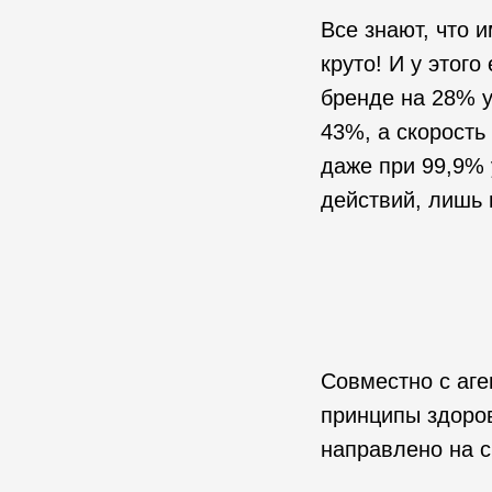
Все знают, что 
круто! И у этог
бренде на 28% 
43%, а скорость
даже при 99,9% 
действий, лишь
Совместно с аг
принципы здоро
направлено на 